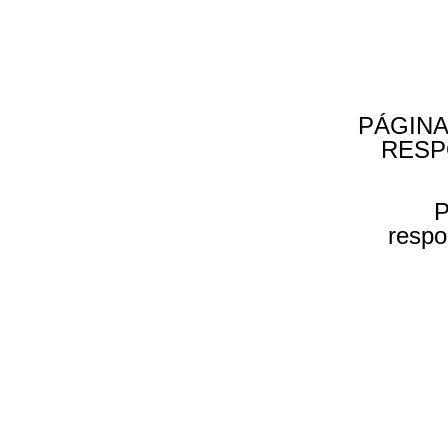
PÁGINA
RESP
P
respo