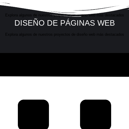
DISEÑO DE PÁGINAS WEB
Explora algunos de nuestros proyectos de diseño web más destacados
DISEÑO DE PÁGINAS WEB
Explora algunos de nuestros proyectos de diseño web más destacados