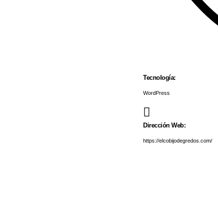
Tecnología:
WordPress
Dirección Web:
https://elcobijodegredos.com/