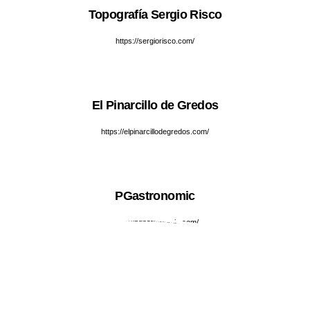
Topografía Sergio Risco
https://sergiorisco.com/
El Pinarcillo de Gredos
https://elpinarcillodegredos.com/
PGastronomic
https://pgastronomic.com/