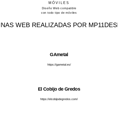
MÓVILES
Diseño Web compatible
con todo tipo de móviles
INAS WEB REALIZADAS POR MP11DES
GAmetal​
https://gametal.es/
El Cobijo de Gredos
https://elcobijodegredos.com/